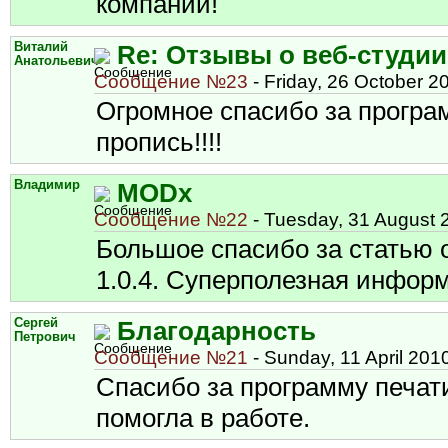
компании!
Виталий
Re: Отзывы о веб-студии
Анатольевич
Сообщение №23
- Friday, 26 October 2
Огромное спасибо за програ
пропись!!!!
Владимир
MODx
Сообщение №22
- Tuesday, 31 August 
Большое спасибо за статью 
1.0.4. Суперполезная инфор
Сергей
Благодарность
Петрович
Сообщение №21
- Sunday, 11 April 201
Спасибо за программу печат
помогла в работе.