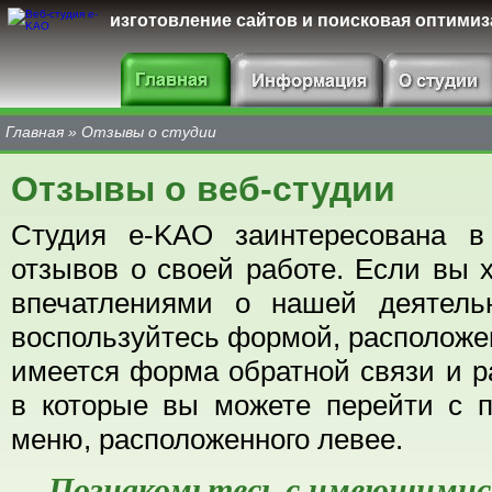
изготовление сайтов и поисковая оптими
Главная
»
Отзывы о студии
Отзывы о веб-студии
Студия e-KAO заинтересована в
отзывов о своей работе. Если вы 
впечатлениями о нашей деятель
воспользуйтесь формой, расположен
имеется форма обратной связи и ра
в которые вы можете перейти с 
меню, расположенного левее.
Познакомьтесь с имеющимис