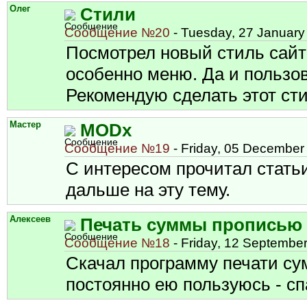
Олег
Стили
Сообщение №20
- Tuesday, 27 January
Посмотрел новый стиль сайт
особенно меню. Да и пользо
Рекомендую сделать этот ст
Мастер
MODx
Сообщение №19
- Friday, 05 December
С интересом прочитал стать
дальше на эту тему.
Алексеев
Печать суммы прописью
Сообщение №18
- Friday, 12 September
Скачал программу печати с
постоянно ею пользуюсь - с