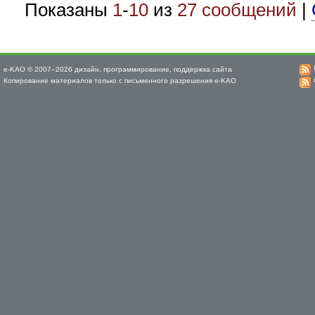
Показаны
1
-
10
из
27 сообщений
|
e-KAO © 2007–2026 дизайн, программирование, поддержка сайта
Копирование материалов только с письменного разрешения e-KAO