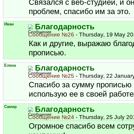
Связался с веб-студией, и о
проблем, спасибо им за это.
Иван
Благодарность
Сообщение №26
- Thursday, 19 May 20
Как и другие, выражаю благо
прописью.
Елена
Благодарность
Сообщение №25
- Thursday, 22 Januar
Спасибо за сумму прописью 
использую ее в своей работе
Самир
Благодарность
Сообщение №24
- Thursday, 25 July 20
Огромное спасибо всем сотр