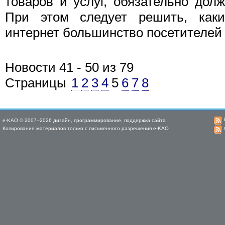
товаров и услуг, обязательно долж
При этом следует решить, как
интернет большинство посетителей с
Новости 41 - 50 из 79
Страницы
1
2
3
4
5
6
7
8
e-KAO © 2007–2026 дизайн, программирование, поддержка сайта
Копирование материалов только с письменного разрешения e-KAO