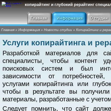
копирайтинг и глубокий рерайтинг специа
Главная
»
Информация
»
Новости студии
»
Копирайтинг и рер
Услуги копирайтинга и рер
Разработкой материалов для са
специалисты¸ чтобы контент уд
поисковых систем и был инте
зависимости от потребностей, 
услугами копирайтинга или глубок
чтобы в результате вы получили
материалы, разработанные с учето
Следует помнить, что сайт долж