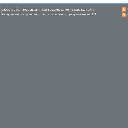
e-KAO © 2007–2026 дизайн, программирование, поддержка сайта
Копирование материалов только с письменного разрешения e-KAO