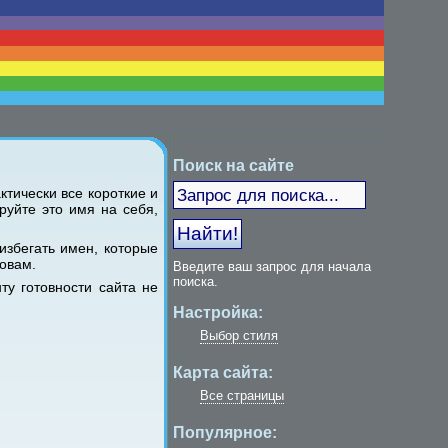
Поиск на сайте
тически все короткие и
уйте это имя на себя,
избегать имен, которые
ловам.
Введите ваш запрос для начала
поиска.
ту готовности сайта не
Настройка:
Выбор стиля
Карта сайта:
Все страницы
Популярное: