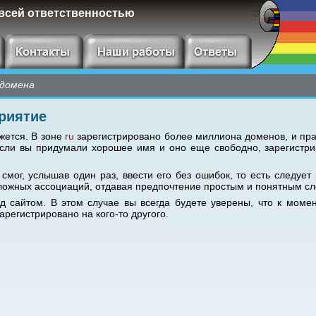
 всей ответственностью
 домена
риятие
ажется. В зоне
ru
зарегистрировано более миллиона доменов, и прак
сли вы придумали хорошее имя и оно еще свободно, зарегистрир
мог, услышав один раз, ввести его без ошибок, то есть следует 
ь сложных ассоциаций, отдавая предпочтение простым и понятным с
 сайтом. В этом случае вы всегда будете уверены, что к момен
регистрировано на кого-то другого.