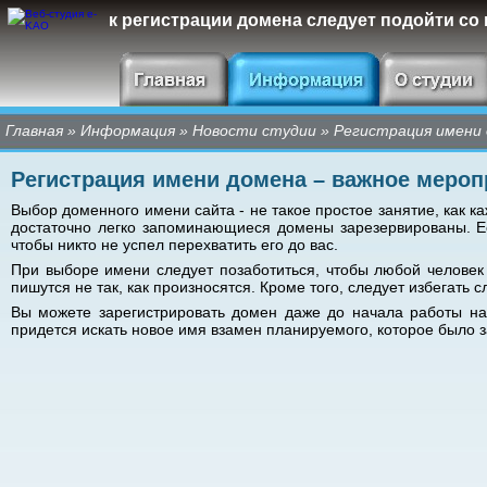
к регистрации домена следует подойти со
Главная
»
Информация
»
Новости студии
»
Регистрация имени
Регистрация имени домена – важное мероп
Выбор доменного имени сайта - не такое простое занятие, как к
достаточно легко запоминающиеся домены зарезервированы. Е
чтобы никто не успел перехватить его до вас.
При выборе имени следует позаботиться, чтобы любой человек с
пишутся не так, как произносятся. Кроме того, следует избегат
Вы можете зарегистрировать домен даже до начала работы над
придется искать новое имя взамен планируемого, которое было за