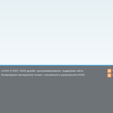
e-KAO © 2007–2026 дизайн, программирование, поддержка сайта
Копирование материалов только с письменного разрешения e-KAO