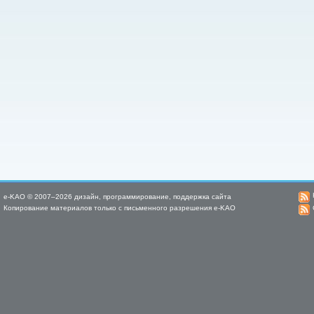
e-KAO © 2007–2026 дизайн, программирование, поддержка сайта
Копирование материалов только с письменного разрешения e-KAO