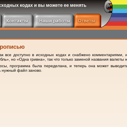
ходных кодах и вы можете ее менять
Прописью
ак все доступно в исходных кодах и снабжено комментариями, 
бль», но «Одна гривна», так что только заменой названия валюты н
росы, программа была переделана, и теперь она может выводить
ть нужный файл заново.