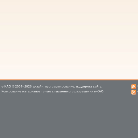
e-KAO © 2007–2026 дизайн, программирование, поддержка сайта
Копирование материалов только с письменного разрешения e-KAO