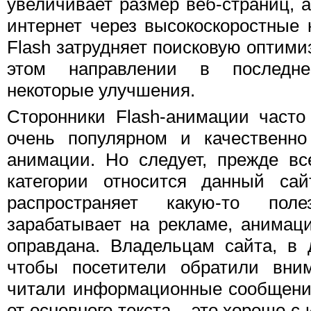
увеличивает размер веб-страниц, а
интернет через высокоскоростные 
Flash затрудняет поисковую оптими
этом направлении в последн
некоторые улучшения.
Сторонники Flash-анимации часто 
очень популярном и качественно
анимации. Но следует, прежде все
категории относится данный сай
распространяет какую-то по
зарабатывает на рекламе, анимац
оправдана. Владельцам сайта, в 
чтобы посетители обратили вни
читали информационные сообщения
от основного текста – это хорошо с