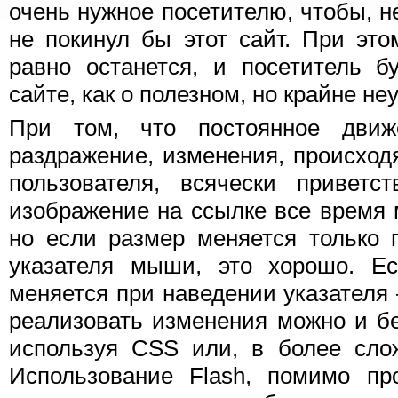
очень нужное посетителю, чтобы, н
не покинул бы этот сайт. При эт
равно останется, и посетитель б
сайте, как о полезном, но крайне не
При том, что постоянное движ
раздражение, изменения, происход
пользователя, всячески приветс
изображение на ссылке все время м
но если размер меняется только 
указателя мыши, это хорошо. Е
меняется при наведении указателя 
реализовать изменения можно и бе
используя CSS или, в более слож
Использование Flash, помимо про