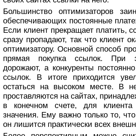
Большинство оптимизаторов заин
обеспечивающих постоянные плате
Если клиент прекращает платить, с
сразу пропадают, так что клиент о
оптимизатору. Основной способ про
прямая покупка ссылок. При 
дорожают, а конкуренты постоянн
ссылок. В итоге приходится уве
остаться на высоком месте. В н
проставляются на сайтах, принадле
в конечном счете, для клиента
значения. Ему важно только то, чт
он лишится практически всех внешн
Более перспективным можно счи