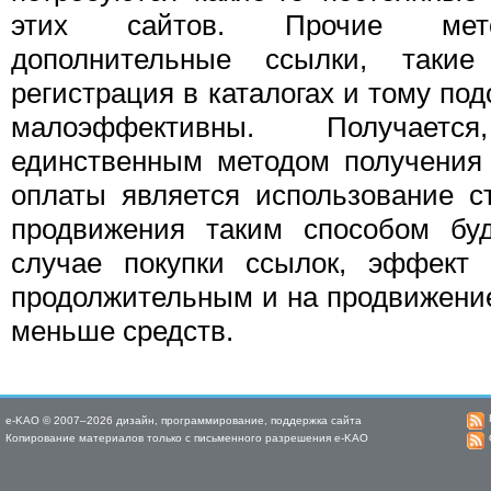
этих сайтов. Прочие мето
дополнительные ссылки, таки
регистрация в каталогах и тому по
малоэффективны. Получает
единственным методом получения
оплаты является использование ст
продвижения таким способом бу
случае покупки ссылок, эффект 
продолжительным и на продвижение
меньше средств.
e-KAO © 2007–2026 дизайн, программирование, поддержка сайта
Копирование материалов только с письменного разрешения e-KAO